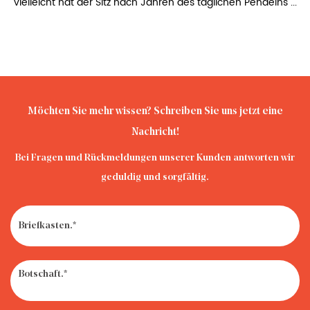
vielleicht hat der Sitz nach Jahren des täglichen Pendelns ...
Möchten Sie mehr wissen? Schreiben Sie uns jetzt eine
Nachricht!
Bei Fragen und Rückmeldungen unserer Kunden antworten wir
geduldig und sorgfältig.