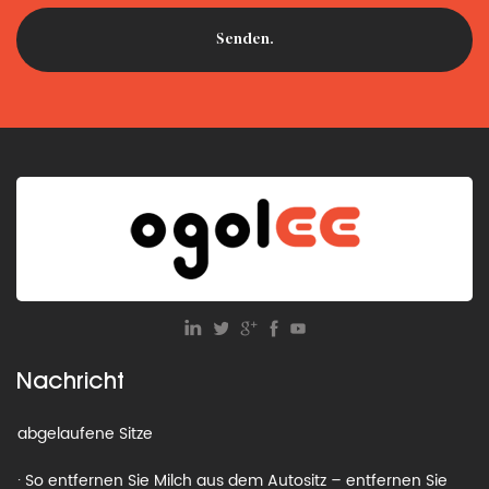
· So werden Sie alte Autositze los: Recyceln, spenden oder
wegwerfen?
· Was ist die Gewichtsbeschränkung für einen Kindersitz?
Nachricht
· Autositz-Recyclingprogramme: So entsorgen Sie
abgelaufene Sitze
· So entfernen Sie Milch aus dem Autositz – entfernen Sie