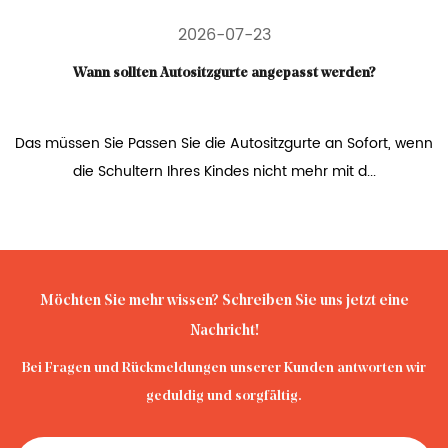
2026-07-23
Wann sollten Autositzgurte angepasst werden?
Das müssen Sie Passen Sie die Autositzgurte an Sofort, wenn
die Schultern Ihres Kindes nicht mehr mit d...
Möchten Sie mehr wissen? Schreiben Sie uns jetzt eine
Nachricht!
Bei Fragen und Rückmeldungen unserer Kunden antworten wir
geduldig und sorgfältig.