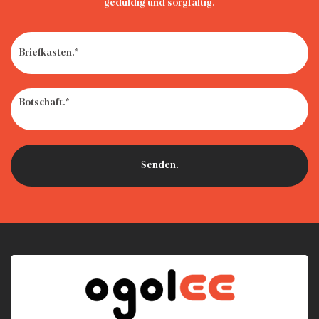
geduldig und sorgfältig.
· So werden Sie alte Autositze los: Recyceln, spenden oder