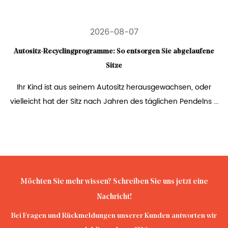
2026-08-07
Autositz-Recyclingprogramme: So entsorgen Sie abgelaufene
Sitze
Ihr Kind ist aus seinem Autositz herausgewachsen, oder
vielleicht hat der Sitz nach Jahren des täglichen Pendelns ...
Möchten Sie mehr wissen? Schreiben Sie uns jetzt eine
Nachricht!
Bei Fragen und Rückmeldungen unserer Kunden antworten wir