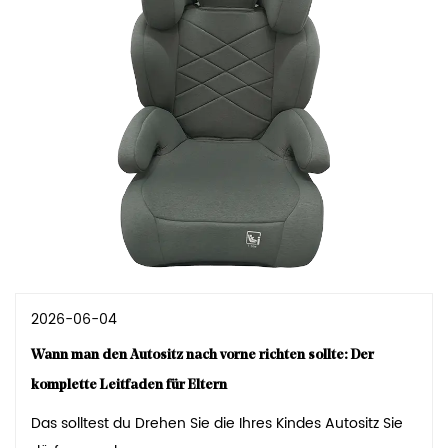
2026-06-04
Wann man den Autositz nach vorne richten sollte: Der
komplette Leitfaden für Eltern
Das solltest du Drehen Sie die Ihres Kindes Autositz Sie