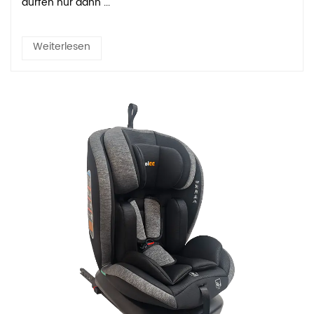
dürfen nur dann ...
Weiterlesen