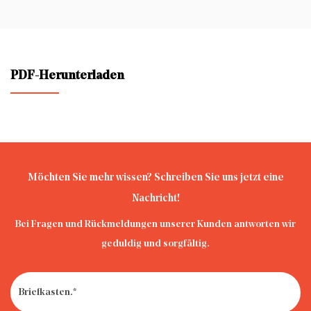
PDF-Herunterladen
Möchten Sie mehr wissen? Schreiben Sie uns jetzt eine
Nachricht!
Bei Fragen und Rückmeldungen unserer Kunden antworten wir
geduldig und sorgfältig.