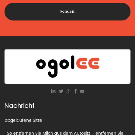
· So werden Sie alte Autositze los: Recyceln, spenden oder
wegwerfen?
· Was ist die Gewichtsbeschränkung für einen Kindersitz?
Nachricht
· Autositz-Recyclingprogramme: So entsorgen Sie
abgelaufene Sitze
· So entfernen Sie Milch aus dem Autositz – entfernen Sie