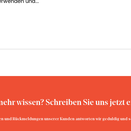
ehr wissen? Schreiben Sie uns jetzt e
en und Rückmeldungen unserer Kunden antworten wir geduldig und so