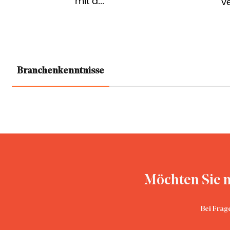
verwenden und...
Branchenkenntnisse
Möchten Sie m
Bei Frag