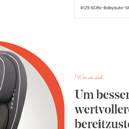
R129 ISOfix-Babyauto-Si
Wer wir sind
Um besser
wertvoller
bereitzust