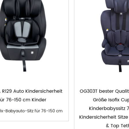
R129 Auto Kindersicherheit
OG303T bester Qualitä
für 76-150 cm Kinder
Größe Isofix Cu
Kinderbabyssitz 
fix-Babyauto-Sitz für 76-150 cm
Kindersicherheit Sitze
& Top Tet