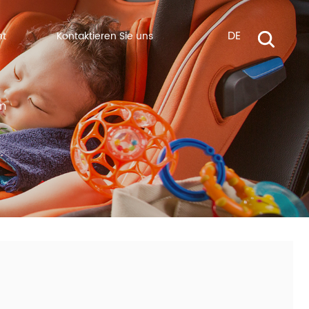
DE
ht
Kontaktieren Sie uns
cm