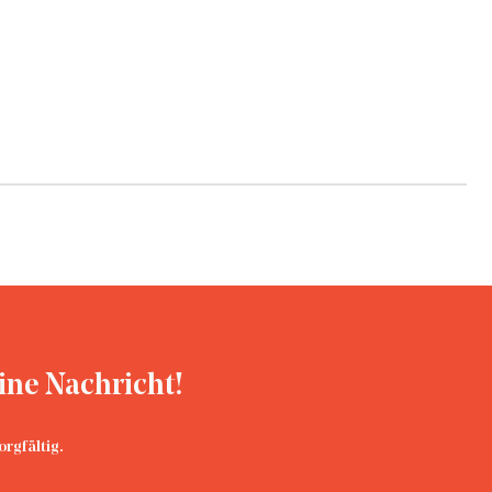
between 15 and 17 i...
ine Nachricht!
rgfältig.