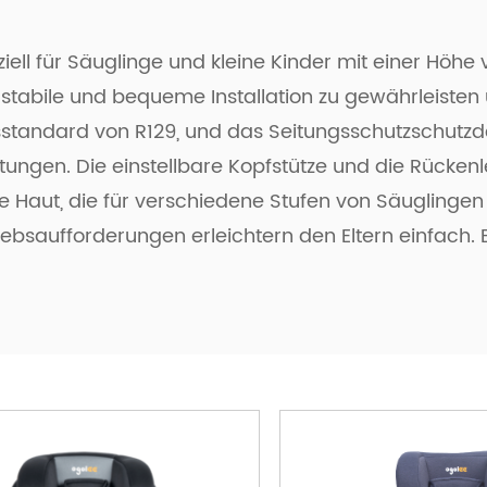
ziell für Säuglinge und kleine Kinder mit einer Hö
 stabile und bequeme Installation zu gewährleisten 
eitsstandard von R129, und das Seitungsschutzschutzd
Richtungen. Die einstellbare Kopfstütze und die Rü
 Haut, die für verschiedene Stufen von Säuglingen b
triebsaufforderungen erleichtern den Eltern einfach. 