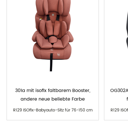
301a mit isofix faltbarem Booster,
OG302A 
andere neue beliebte Farbe
R129 ISOfix-Babyauto-Sitz für 76-150 cm
R129 ISO