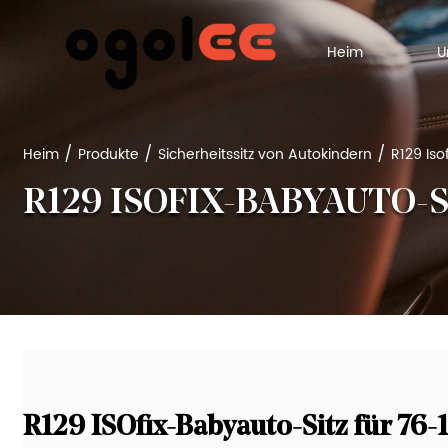
Heim
/
/
/
Heim
Produkte
Sicherheitssitz von Autokindern
R129 Iso
R129 ISOFIX-BABYAUTO-S
R129 ISOfix-Babyauto-Sitz für 76