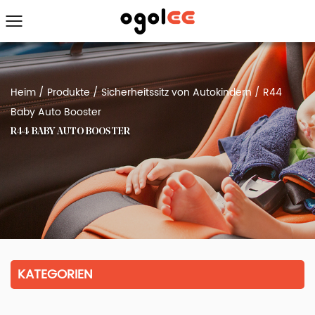
Heim
/
Produkte
/
Sicherheitssitz von Autokindern
/
R44
Baby Auto Booster
R44 BABY AUTO BOOSTER
KATEGORIEN