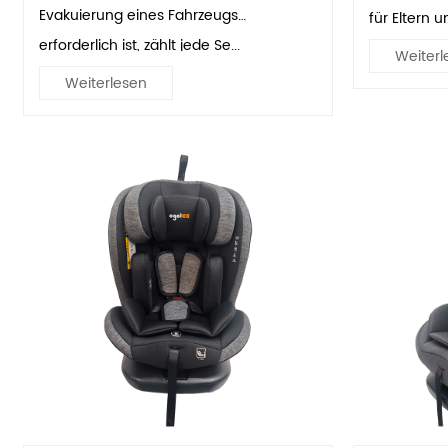
Evakuierung eines Fahrzeugs
für Eltern u
erforderlich ist, zählt jede Se...
Weiterl
Weiterlesen