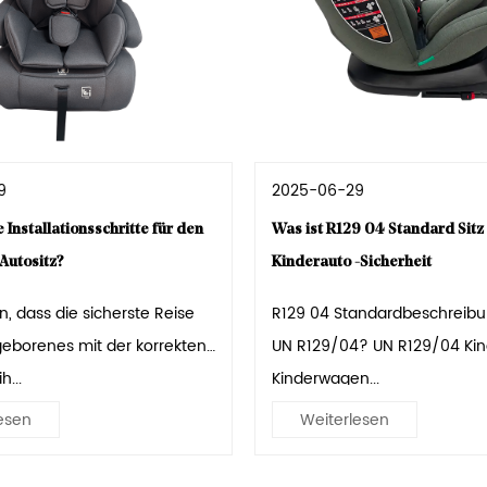
9
2025-06-29
 Installationsschritte für den
Was ist R129 04 Standard Sitz 
Autositz?
Kinderauto -Sicherheit
n, dass die sicherste Reise
R129 04 Standardbeschreibung Was
geborenes mit der korrekten
UN R129/04? UN R129/04 Kinderplatz für
h...
Kinderwagen...
esen
Weiterlesen