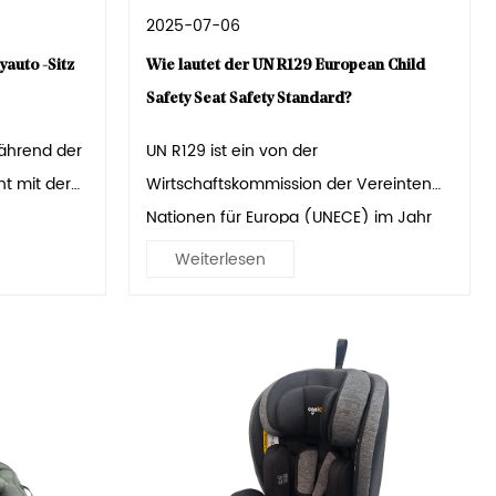
2025-07-06
yauto -Sitz
Wie lautet der UN R129 European Child
Safety Seat Safety Standard?
während der
UN R129 ist ein von der
nt mit der
Wirtschaftskommission der Vereinten
Nationen für Europa (UNECE) im Jahr
2...
Weiterlesen