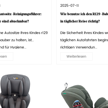
8
2025-07-11
utositz -Reinigungsführer:
Wie benutze ich den R129 -Bab
e sind abnehmbar?
in täglicher Reise richtig?
e Autositze Ihres Kindes r129
Die Sicherheit Ihres Kindes 
auber zu halten, ist
täglichen Autofahrten begin
d für Hygiene...
richtigen Verwendun...
esen
Weiterlesen