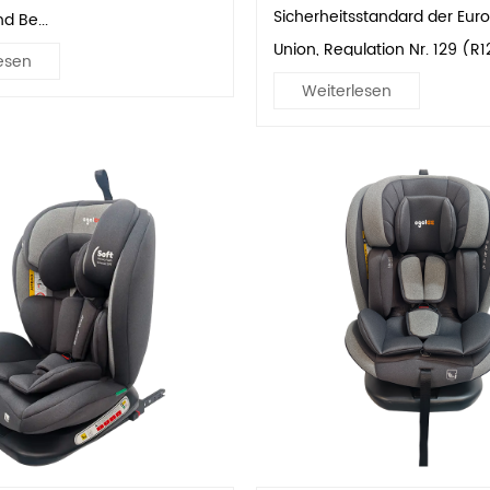
Sicherheitsstandard der Eur
nd Be...
Union, Regulation Nr. 129 (R1
esen
Weiterlesen