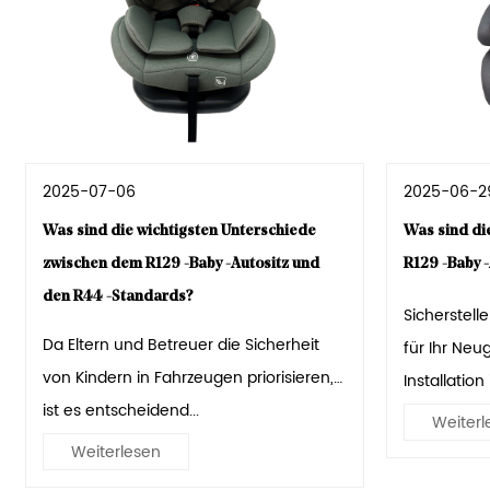
2025-07-06
2025-06-2
Was sind die wichtigsten Unterschiede
Was sind die
zwischen dem R129 -Baby -Autositz und
R129 -Baby -
den R44 -Standards?
Sicherstelle
Da Eltern und Betreuer die Sicherheit
für Ihr Neu
von Kindern in Fahrzeugen priorisieren,
Installation i
ist es entscheidend...
Weiterl
Weiterlesen