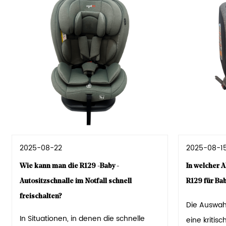
2025-08-22
2025-08-1
Wie kann man die R129 -Baby -
In welcher A
Autositzschnalle im Notfall schnell
R129 für Ba
freischalten?
Die Auswahl
In Situationen, in denen die schnelle
eine kritis