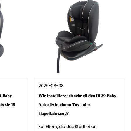
2025-08-03
-Baby-
Wie installiere ich schnell den R129-Baby-
is sie 15
Autositz in einem Taxi oder
Hagelfahrzeug?
Für Eltern, die das Stadtleben