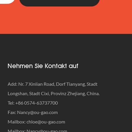
Nehmen Sie Kontakt auf
Add: Nr. 7 Xinlian Road, Dorf Tianyang, Stadt
Longshan, Stadt Cixi, Provinz Zhejiang, China.
Tel: +86 0574-63737700
Fax:
Nancy@ou-gao.com
Mailbox:
chloe@ou-gao.com
Mailbox:
Nancy@ou-gao.com