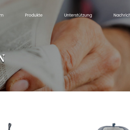
Um
Produkte
Unterstützung
Nachric
N