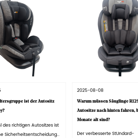
5
2025-08-08
ltersgruppe ist der Autositz
Warum müssen Säuglinge R129
by?
Autositze nach hinten fahren, b
Monate alt sind?
 des richtigen Autositzes ist
Der verbesserte StUndard-
che Sicherheitsentscheidung