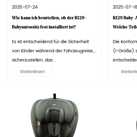
2025-07-24
2025-07-1
Wie kann ich beurteilen, ob der R129 -
R129 Baby -A
Babyautossitz fest installiert ist?
Welche Teil
Es ist entscheidend für die Sicherheit
Die konform
von Kinder während der Fahrzeugreise,
(I-Größe) s
sicherzustellen, das...
entscheiden
Weiterlesen
Weiterl