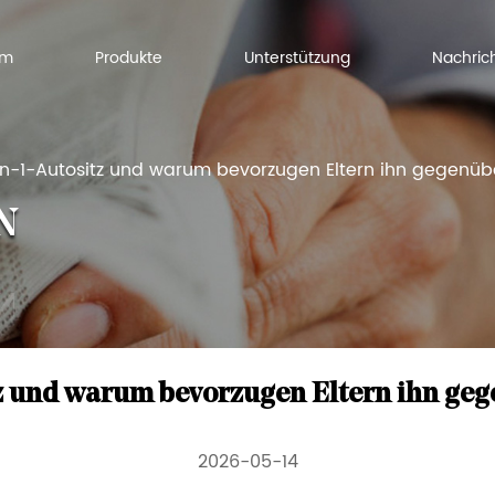
Um
Produkte
Unterstützung
Nachric
in-1-Autositz und warum bevorzugen Eltern ihn gegenübe
N
tz und warum bevorzugen Eltern ihn geg
2026-05-14