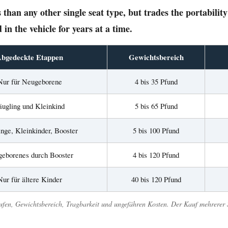
than any other single seat type, but trades the portability
d in the vehicle for years at a time.
bgedeckte Etappen
Gewichtsbereich
Nur für Neugeborene
4 bis 35 Pfund
äugling und Kleinkind
5 bis 65 Pfund
inge, Kleinkinder, Booster
5 bis 100 Pfund
eborenes durch Booster
4 bis 120 Pfund
Nur für ältere Kinder
40 bis 120 Pfund
tufen, Gewichtsbereich, Tragbarkeit und ungefähren Kosten. Der Kauf mehrerer 