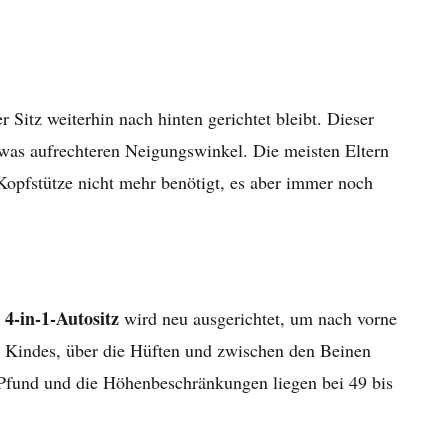
itz weiterhin nach hinten gerichtet bleibt. Dieser
twas aufrechteren Neigungswinkel. Die meisten Eltern
opfstütze nicht mehr benötigt, es aber immer noch
4-in-1-Autositz
s
wird neu ausgerichtet, um nach vorne
es Kindes, über die Hüften und zwischen den Beinen
0 Pfund und die Höhenbeschränkungen liegen bei 49 bis