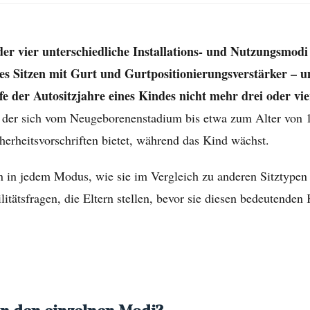
der vier unterschiedliche Installations- und Nutzungsmodi
tes Sitzen mit Gurt und Gurtpositionierungsverstärker – u
fe der Autositzjahre eines Kindes nicht mehr drei oder vi
 der sich vom Neugeborenenstadium bis etwa zum Alter von 10 
erheitsvorschriften bietet, während das Kind wächst.
n in jedem Modus, wie sie im Vergleich zu anderen Sitztypen
itätsfragen, die Eltern stellen, bevor sie diesen bedeutenden 