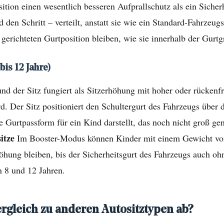
ition einen wesentlich besseren Aufprallschutz als ein Sicherhe
den Schritt – verteilt, anstatt sie wie ein Standard-Fahrzeu
 gerichteten Gurtposition bleiben, wie sie innerhalb der Gurt
bis 12 Jahre)
und der Sitz fungiert als Sitzerhöhung mit hoher oder rückenf
 Der Sitz positioniert den Schultergurt des Fahrzeugs über 
 Gurtpassform für ein Kind darstellt, das noch nicht groß gen
sitze
Im Booster-Modus können Kinder mit einem Gewicht von
öhung bleiben, bis der Sicherheitsgurt des Fahrzeugs auch oh
n 8 und 12 Jahren.
ergleich zu anderen Autositztypen ab?