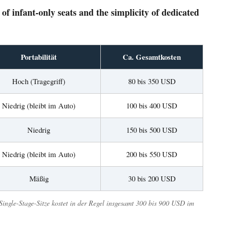
 of infant-only seats and the simplicity of dedicated
Portabilität
Ca. Gesamtkosten
Hoch (Tragegriff)
80 bis 350 USD
Niedrig (bleibt im Auto)
100 bis 400 USD
Niedrig
150 bis 500 USD
Niedrig (bleibt im Auto)
200 bis 550 USD
Mäßig
30 bis 200 USD
Single-Stage-Sitze kostet in der Regel insgesamt 300 bis 900 USD im