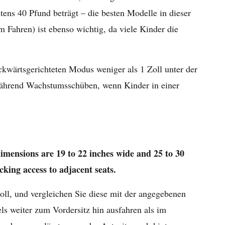
tens 40 Pfund beträgt – die besten Modelle in dieser
 Fahren) ist ebenso wichtig, da viele Kinder die
ckwärtsgerichteten Modus weniger als 1 Zoll unter der
e während Wachstumsschüben, wenn Kinder in einer
 dimensions are 19 to 22 inches wide and 25 to 30
cking access to adjacent seats.
soll, und vergleichen Sie diese mit der angegebenen
ls weiter zum Vordersitz hin ausfahren als im