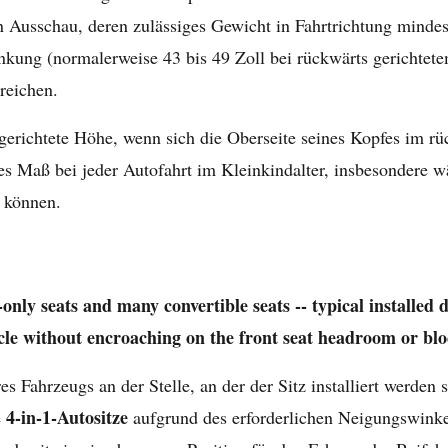
en Ausschau, deren zulässiges Gewicht in Fahrtrichtung mindes
kung (normalerweise 43 bis 49 Zoll bei rückwärts gerichtetem
reichen.
sgerichtete Höhe, wenn sich die Oberseite seines Kopfes im rü
eses Maß bei jeder Autofahrt im Kleinkindalter, insbesonder
 können.
-only seats and many convertible seats -- typical installed
hicle without encroaching on the front seat headroom or blo
s Fahrzeugs an der Stelle, an der der Sitz installiert werden 
4-in-1-Autositze
e
aufgrund des erforderlichen Neigungswinke