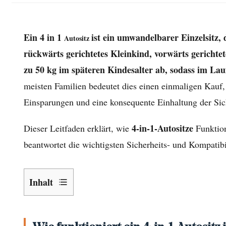
Ein 4 in 1
ist ein umwandelbarer Einzelsitz, 
Autositz
rückwärts gerichtetes Kleinkind, vorwärts gerichte
zu 50 kg im späteren Kindesalter ab, sodass im Lau
meisten Familien bedeutet dies einen einmaligen Kauf,
Einsparungen und eine konsequente Einhaltung der Sich
4-in-1-Autositze
Dieser Leitfaden erklärt, wie
Funktio
beantwortet die wichtigsten Sicherheits- und Kompatibil
Inhalt
1
Wie