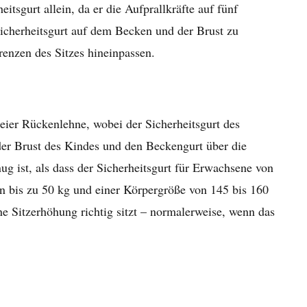
itsgurt allein, da er die Aufprallkräfte auf fünf
gsicherheitsgurt auf dem Becken und der Brust zu
grenzen des Sitzes hineinpassen.
reier Rückenlehne, wobei der Sicherheitsgurt des
der Brust des Kindes und den Beckengurt über die
ug ist, als dass der Sicherheitsgurt für Erwachsene von
 bis zu 50 kg und einer Körpergröße von 145 bis 160
ne Sitzerhöhung richtig sitzt – normalerweise, wenn das