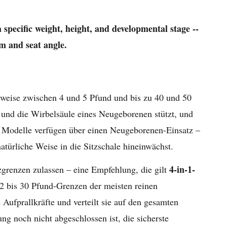
a specific weight, height, and developmental stage --
m and seat angle.
herweise zwischen 4 und 5 Pfund und bis zu 40 und 50
 und die Wirbelsäule eines Neugeborenen stützt, und
ten Modelle verfügen über einen Neugeborenen-Einsatz –
türliche Weise in die Sitzschale hineinwächst.
4-in-1-
zgrenzen zulassen – eine Empfehlung, die gilt
22 bis 30 Pfund-Grenzen der meisten reinen
 Aufprallkräfte und verteilt sie auf den gesamten
ng noch nicht abgeschlossen ist, die sicherste