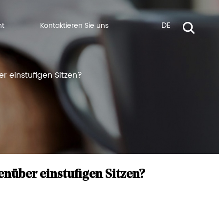
DE
ht
Kontaktieren Sie uns
r einstufigen Sitzen?
enüber einstufigen Sitzen?