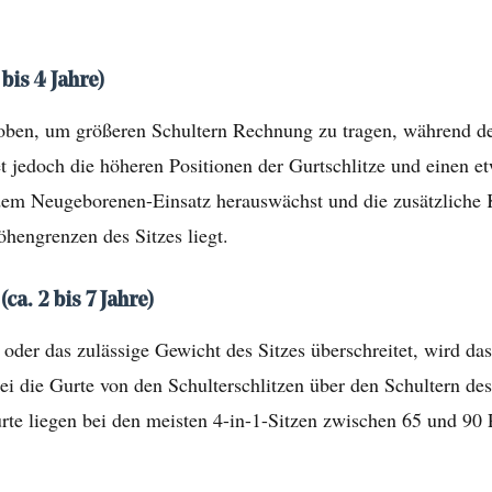
bis 4 Jahre)
en, um größeren Schultern Rechnung zu tragen, während der S
t jedoch die höheren Positionen der Gurtschlitze und einen e
dem Neugeborenen-Einsatz herauswächst und die zusätzliche K
öhengrenzen des Sitzes liegt.
a. 2 bis 7 Jahre)
oder das zulässige Gewicht des Sitzes überschreitet, wird da
ei die Gurte von den Schulterschlitzen über den Schultern d
urte liegen bei den meisten 4-in-1-Sitzen zwischen 65 und 9