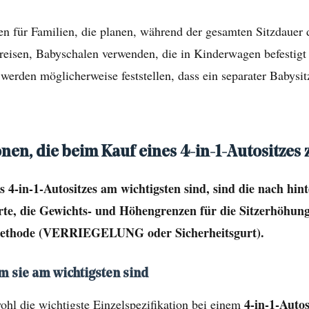
ten für Familien, die planen, während der gesamten Sitzdauer
reisen, Babyschalen verwenden, die in Kinderwagen befestigt
werden möglicherweise feststellen, dass ein separater Babys
onen, die beim Kauf eines 4-in-1-Autositzes
es 4-in-1-Autositzes am wichtigsten sind, sind die nach h
rte, die Gewichts- und Höhengrenzen für die Sitzerhöhung
nsmethode (VERRIEGELUNG oder Sicherheitsgurt).
m sie am wichtigsten sind
4-in-1-Auto
ohl die wichtigste Einzelspezifikation bei einem