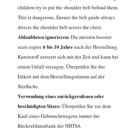
2-
children try to put the shoulder belt behind them.
in-
This is dangerous. Ensure the belt guide always
1-
directs the shoulder belt across the chest.
Kindersitz?
Ablaufdaten ignorieren:
Die meisten booster
6 bis 10 Jahre
seats expire
nach der Herstellung.
Kunststoff zersetzt sich mit der Zeit und kann bei
einem Unfall versagen. Überprüfen Sie das
Etikett mit dem Herstellungsdatum auf der
Sitzfläche.
Verwendung eines zurückgerufenen oder
beschädigten Sitzes:
Überprüfen Sie vor dem
Kauf eines Gebrauchtwagens immer die
Rückrufdatenbank der NHTSA