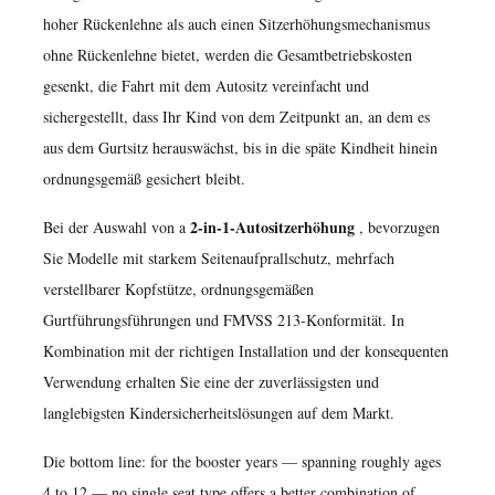
hoher Rückenlehne als auch einen Sitzerhöhungsmechanismus
ohne Rückenlehne bietet, werden die Gesamtbetriebskosten
gesenkt, die Fahrt mit dem Autositz vereinfacht und
sichergestellt, dass Ihr Kind von dem Zeitpunkt an, an dem es
aus dem Gurtsitz herauswächst, bis in die späte Kindheit hinein
ordnungsgemäß gesichert bleibt.
2-in-1-Autositzerhöhung
Bei der Auswahl von a
, bevorzugen
Sie Modelle mit starkem Seitenaufprallschutz, mehrfach
verstellbarer Kopfstütze, ordnungsgemäßen
Gurtführungsführungen und FMVSS 213-Konformität. In
Kombination mit der richtigen Installation und der konsequenten
Verwendung erhalten Sie eine der zuverlässigsten und
langlebigsten Kindersicherheitslösungen auf dem Markt.
Die bottom line: for the booster years — spanning roughly ages
4 to 12 — no single seat type offers a better combination of