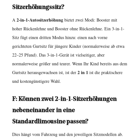
Sitzerhöhungssitz?
2-in-1-Autositzerhöhung
A
bietet zwei Modi: Booster mit
hoher Rückenlehne und Booster ohne Rückenlehne. Ein 3-in-1-
Sitz fügt einen dritten Modus hinzu: einen nach vorne
gerichteten Gurtsitz für jüngere Kinder (normalerweise ab etwa
22–25 Pfund). Das 3-in-1-Gerät ist vielseitiger, aber
normalerweise größer und teurer. Wenn Ihr Kind bereits aus dem
2 in 1
Gurtsitz herausgewachsen ist, ist der
ist die praktischere
und kostengünstigere Wahl.
F: Können zwei 2-in-1-Sitzerhöhungen
nebeneinander in eine
Standardlimousine passen?
Dies hängt vom Fahrzeug und den jeweiligen Sitzmodellen ab.