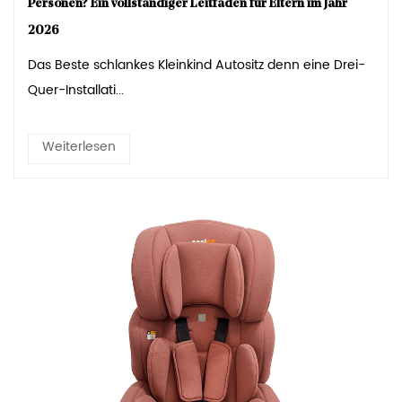
Personen? Ein vollständiger Leitfaden für Eltern im Jahr
2026
Das Beste schlankes Kleinkind Autositz denn eine Drei-
Quer-Installati...
Weiterlesen