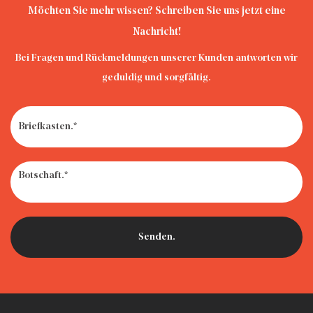
Möchten Sie mehr wissen? Schreiben Sie uns jetzt eine
Nachricht!
Bei Fragen und Rückmeldungen unserer Kunden antworten wir
geduldig und sorgfältig.
· Was ist ein 4-in-1-Autositz und warum bevorzugen Eltern
ihn gegenüber einstufigen Sitzen?