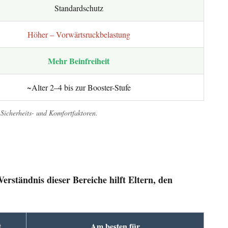
Standardschutz
Höher – Vorwärtsruckbelastung
Mehr Beinfreiheit
~Alter 2–4 bis zur Booster-Stufe
 Sicherheits- und Komfortfaktoren.
rständnis dieser Bereiche hilft Eltern, den
t
Am besten für