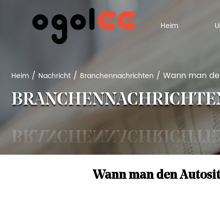
Heim
/
/
/
Wann man den A
Heim
Nachricht
Branchennachrichten
BRANCHENNACHRICHTE
Wann man den Autositz 