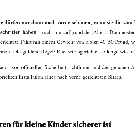
ie dürfen nur dann nach vorne schauen, wenn sie die vom H
rschritten haben
– nicht nur aufgrund des Alters. Die meiste
sgerichtete Fahrt mit einem Gewicht von bis zu 40–50 Pfund, 
önnen. Die goldene Regel: Rückwärtsgerichtet so lange wie mö
n – von offiziellen Sicherheitsrichtlinien und den genauen An
rekten Installation eines nach vorne gerichteten Sitzes.
n für kleine Kinder sicherer ist