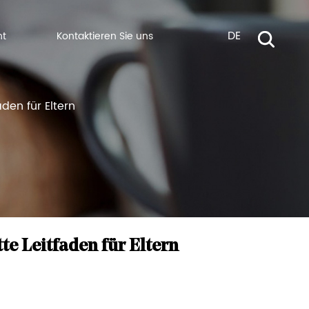
DE
ht
Kontaktieren Sie uns
den für Eltern
te Leitfaden für Eltern