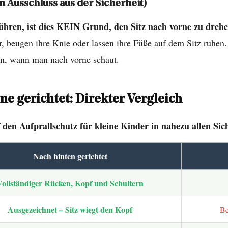
n Ausschluss aus der Sicherheit)
ühren, ist dies KEIN Grund, den Sitz nach vorne zu dreh
, beugen ihre Knie oder lassen ihre Füße auf dem Sitz ruhen. 
en, wann man nach vorne schaut.
ne gerichtet: Direkter Vergleich
 den Aufprallschutz für kleine Kinder in nahezu allen Sich
Nach hinten gerichtet
Vollständiger Rücken, Kopf und Schultern
Ausgezeichnet – Sitz wiegt den Kopf
Be