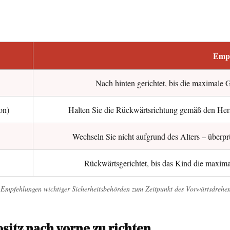
Emp
Nach hinten gerichtet, bis die maximale G
on)
Halten Sie die Rückwärtsrichtung gemäß den Hers
Wechseln Sie nicht aufgrund des Alters – über
Rückwärtsgerichtet, bis das Kind die maxima
le Empfehlungen wichtiger Sicherheitsbehörden zum Zeitpunkt des Vorwärtsdrehens
ositz nach vorne zu richten