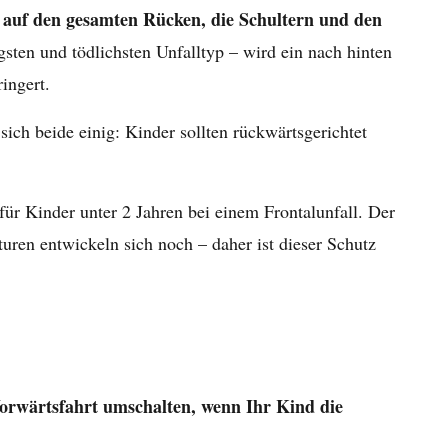
te auf den gesamten Rücken, die Schultern und den
gsten und tödlichsten Unfalltyp – wird ein nach hinten
ingert.
ch beide einig: Kinder sollten rückwärtsgerichtet
 für Kinder unter 2 Jahren bei einem Frontalunfall. Der
uren entwickeln sich noch – daher ist dieser Schutz
 Vorwärtsfahrt umschalten, wenn Ihr Kind die