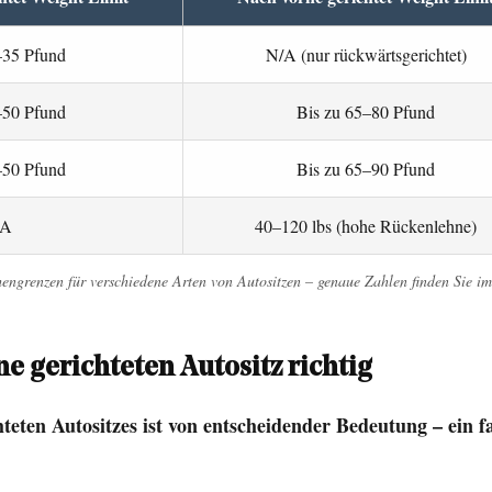
–35 Pfund
N/A (nur rückwärtsgerichtet)
–50 Pfund
Bis zu 65–80 Pfund
–50 Pfund
Bis zu 65–90 Pfund
/A
40–120 lbs (hohe Rückenlehne)
grenzen für verschiedene Arten von Autositzen – genaue Zahlen finden Sie im
ne gerichteten Autositz richtig
ten Autositzes ist von entscheidender Bedeutung – ein fa