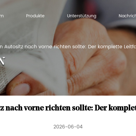
Um
Produkte
Unterstützung
Nachric
utositz nach vorne richten sollte: Der komplette Leitfa
N
nach vorne richten sollte: Der komplet
2026-06-04