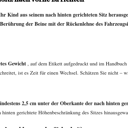
 Ihr Kind aus seinem nach hinten gerichteten Sitz heraus
erührung der Beine mit der Rückenlehne des Fahrzeugsitzes
etes Gewicht
, auf dem Etikett aufgedruckt und im Handbuch
chreitet, ist es Zeit für einen Wechsel. Schätzen Sie nicht – 
ndestens 2,5 cm unter der Oberkante der nach hinten ger
ch hinten gerichtete Höhenbeschränkung des Sitzes hinausgewa